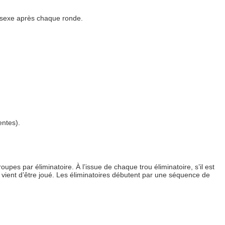
 sexe après chaque ronde.
ntes).
oupes par éliminatoire. À l’issue de chaque trou éliminatoire, s’il est
 vient d’être joué. Les éliminatoires débutent par une séquence de