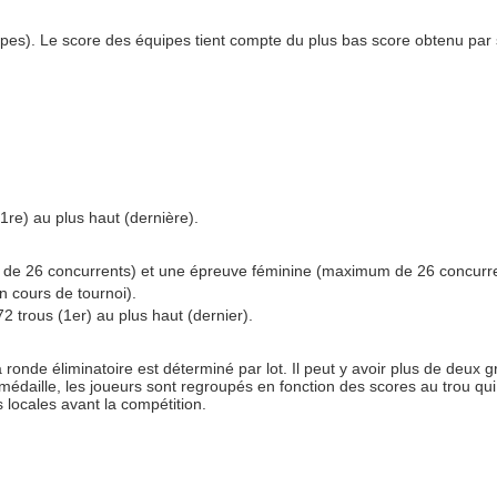
pes). Le score des équipes tient compte du plus bas score obtenu par
1re) au plus haut (dernière).
 de 26 concurrents) et une épreuve féminine (maximum de 26 concurre
n cours de tournoi).
2 trous (1er) au plus haut (dernier).
ronde éliminatoire est déterminé par lot. Il peut y avoir plus de deux gr
édaille, les joueurs sont regroupés en fonction des scores au trou qui
 locales avant la compétition.