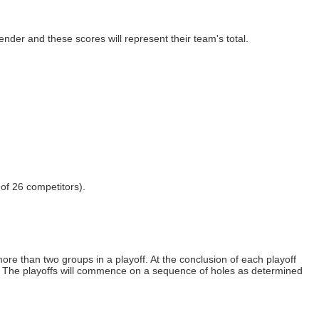
der and these scores will represent their team's total.
 of 26
competitors).
more than two groups in a playoff. At the conclusion of each playoff
ted. The playoffs will commence on a sequence of holes as determined