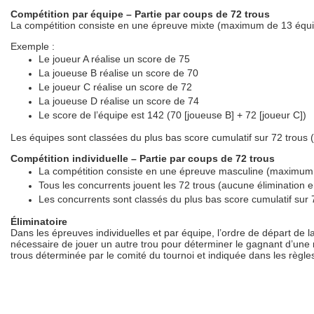
Compétition par équipe – Partie par coups de 72 trous
La compétition consiste en une épreuve mixte (maximum de 13 équi
Exemple :
Le joueur A réalise un score de 75
La joueuse B réalise un score de 70
Le joueur C réalise un score de 72
La joueuse D réalise un score de 74
Le score de l’équipe est 142 (70 [joueuse B] + 72 [joueur C])
Les équipes sont classées du plus bas score cumulatif sur 72 trous (
Compétition individuelle – Partie par coups de 72 trous
La compétition consiste en une épreuve masculine (maximum
Tous les concurrents jouent les 72 trous (aucune élimination e
Les concurrents sont classés du plus bas score cumulatif sur 7
Éliminatoire
Dans les épreuves individuelles et par équipe, l’ordre de départ de la 
nécessaire de jouer un autre trou pour déterminer le gagnant d’une m
trous déterminée par le comité du tournoi et indiquée dans les règles