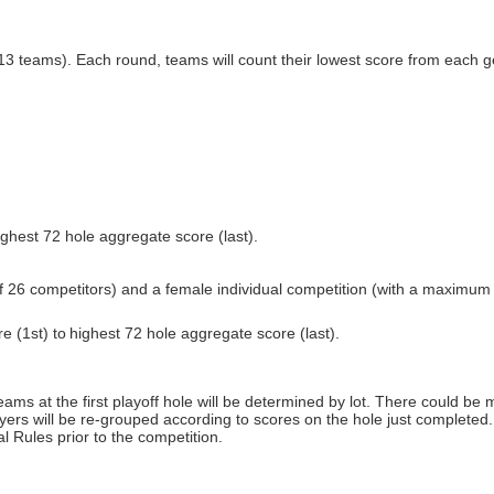
 teams). Each round, teams will count their lowest score from each gen
ghest 72 hole aggregate score (last).
of 26 competitors) and a female individual competition (with a maximum
e (1st) to
highest 72 hole aggregate score (last).
teams at the first playoff hole will be determined by lot. There could be 
players will be re-grouped according to scores on the hole just comple
 Rules prior to the competition.